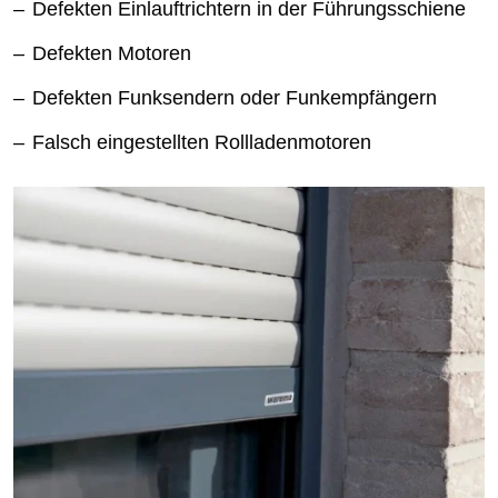
Defekten Einlauftrichtern in der Führungsschiene
Defekten Motoren
Defekten Funksendern oder Funkempfängern
Falsch eingestellten Rollladenmotoren