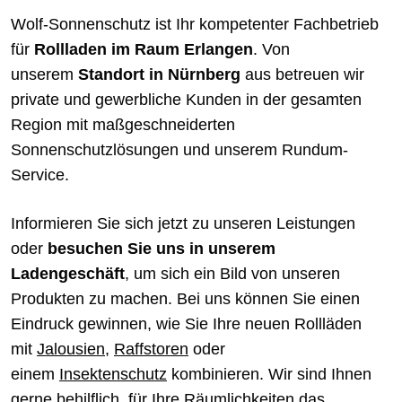
Wolf-Sonnenschutz ist Ihr kompetenter Fachbetrieb
für
Rollladen im Raum Erlangen
. Von
unserem
Standort in Nürnberg
aus betreuen wir
private und gewerbliche Kunden in der gesamten
Region mit maßgeschneiderten
Sonnenschutzlösungen und unserem Rundum-
Service.
Informieren Sie sich jetzt zu unseren Leistungen
oder
besuchen Sie uns in unserem
Ladengeschäft
, um sich ein Bild von unseren
Produkten zu machen. Bei uns können Sie einen
Eindruck gewinnen, wie Sie Ihre neuen Rollläden
mit
Jalousien
,
Raffstoren
oder
einem
Insektenschutz
kombinieren. Wir sind Ihnen
gerne behilflich, für Ihre Räumlichkeiten das