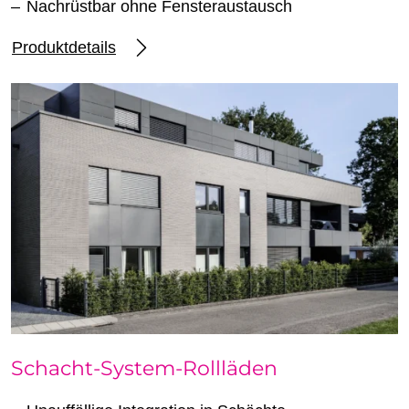
Nachrüstbar ohne Fensteraustausch
Produktdetails
Schacht-System-Rollläden