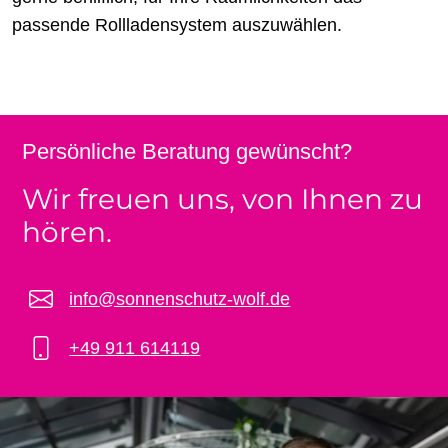
passende Rollladensystem auszuwählen.
Persönliche Beratung gewünscht?
Wir freuen uns, von Ihnen zu
hören.
info@sonnenschutz-wolf.de
+49 911 614119