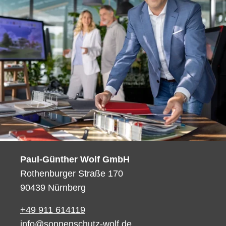
Paul-Günther Wolf GmbH
Rothenburger Straße 170
90439 Nürnberg
+49 911 614119
info@sonnenschutz-wolf.de