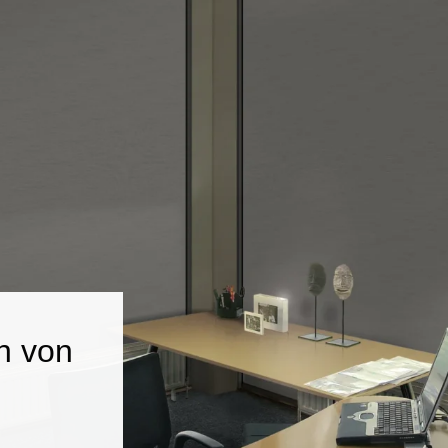
n von