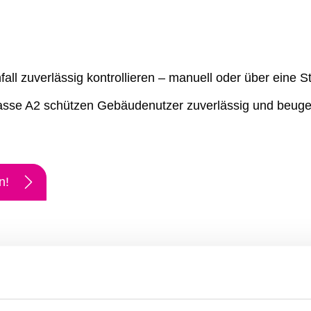
ll zuverlässig kontrollieren – manuell oder über eine S
klasse A2 schützen Gebäudenutzer zuverlässig und beu
n!