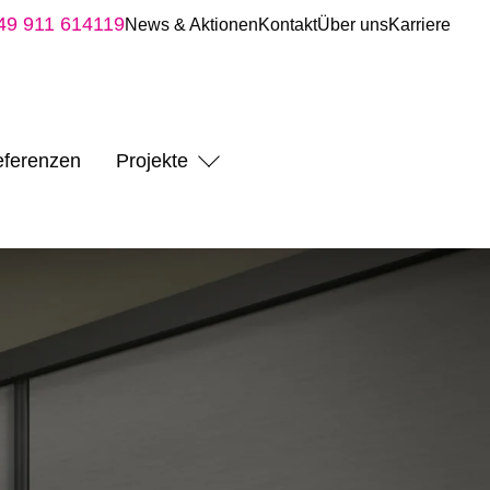
49 911 614119
News & Aktionen
Kontakt
Über uns
Karriere
ferenzen
Projekte