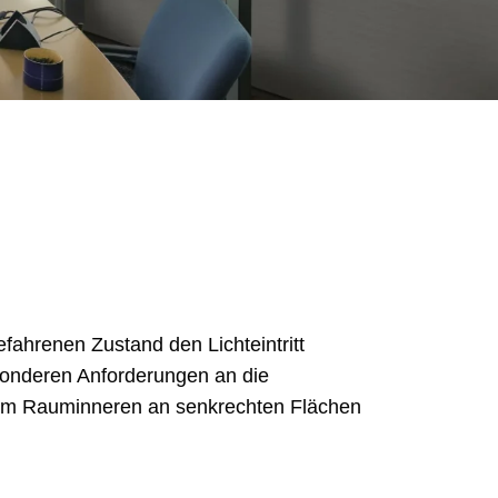
fahrenen Zustand den Lichteintritt
esonderen Anforderungen an die
t im Rauminneren an senkrechten Flächen