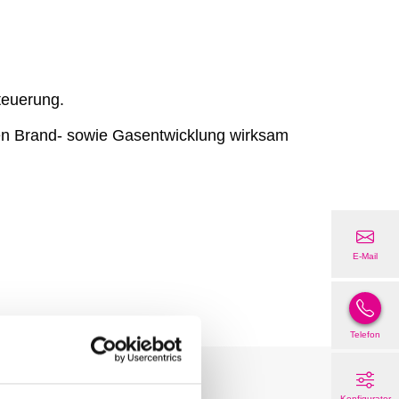
teuerung.
gen Brand- sowie Gasentwicklung wirksam
E-Mail
Telefon
Konfigurator