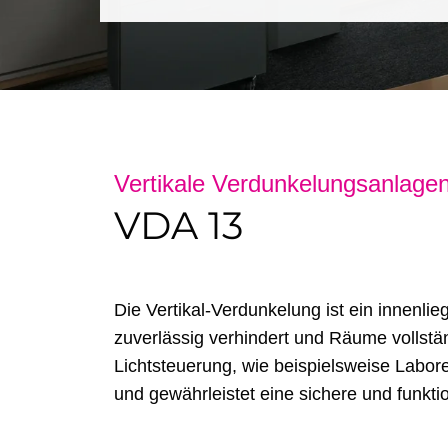
Vertikale Verdunkelungsanlage
VDA 13
Die Vertikal-Verdunkelung ist ein innenli
zuverlässig verhindert und Räume vollstän
Lichtsteuerung, wie beispielsweise Labo
und gewährleistet eine sichere und funkt