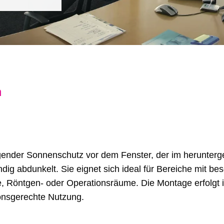
n
egender Sonnenschutz vor dem Fenster, der im herunterge
dig abdunkelt. Sie eignet sich ideal für Bereiche mit b
re, Röntgen- oder Operationsräume. Die Montage erfolg
ionsgerechte Nutzung.