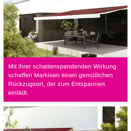
Mit ihrer schattenspendenden Wirkung
schaffen Markisen einen gemütlichen
Rückzugsort, der zum Entspannen
einlädt.