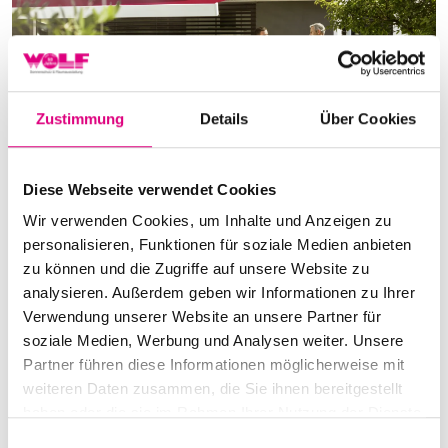
Zustimmung
Details
Über Cookies
Diese Webseite verwendet Cookies
Wir verwenden Cookies, um Inhalte und Anzeigen zu
personalisieren, Funktionen für soziale Medien anbieten
zu können und die Zugriffe auf unsere Website zu
analysieren. Außerdem geben wir Informationen zu Ihrer
Verwendung unserer Website an unsere Partner für
soziale Medien, Werbung und Analysen weiter. Unsere
Partner führen diese Informationen möglicherweise mit
weiteren Daten zusammen, die Sie ihnen bereitgestellt
haben oder die sie im Rahmen Ihrer Nutzung der Dienste
gesammelt haben.
E