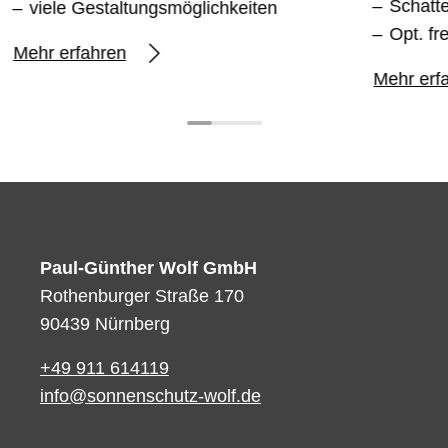
Schatt
viele Gestaltungsmöglichkeiten
Opt. fr
Mehr erfahren
Mehr erf
Paul-Günther Wolf GmbH
Rothenburger Straße 170
90439 Nürnberg
+49 911 614119
info@sonnenschutz-wolf.de