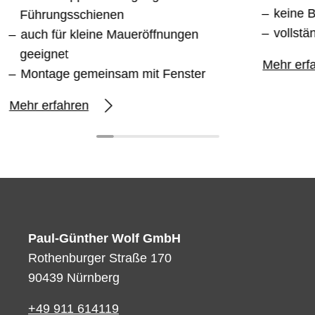
keine B
Führungsschienen
vollstä
auch für kleine Maueröffnungen
geeignet
Mehr erf
Montage gemeinsam mit Fenster
Mehr erfahren
Paul-Günther Wolf GmbH
Rothenburger Straße 170
90439 Nürnberg
+49 911 614119