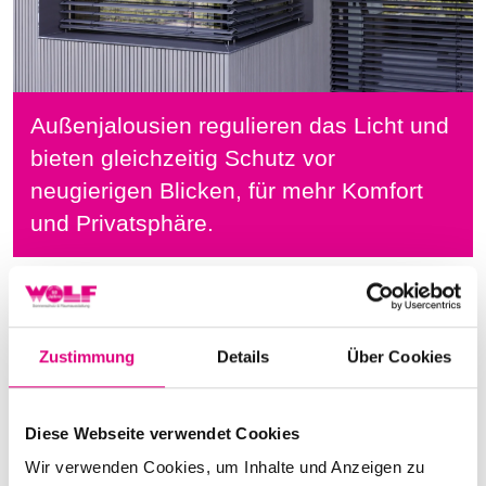
Außenjalousien regulieren das Licht und
bieten gleichzeitig Schutz vor
neugierigen Blicken, für mehr Komfort
und Privatsphäre.
Zustimmung
Details
Über Cookies
Diese Webseite verwendet Cookies
Wir verwenden Cookies, um Inhalte und Anzeigen zu