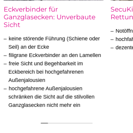
Eckverbinder für
SecuKi
Ganzglasecken: Unverbaute
Rettu
Sicht
Notöffn
keine störende Führung (Schiene oder
hochfa
Seil) an der Ecke
dezent
filigrane Eckverbinder an den Lamellen
freie Sicht und Begehbarkeit im
Eckbereich bei hochgefahrenen
Außenjalousien
hochgefahrene Außenjalousien
schränken die Sicht auf die stilvollen
Ganzglasecken nicht mehr ein