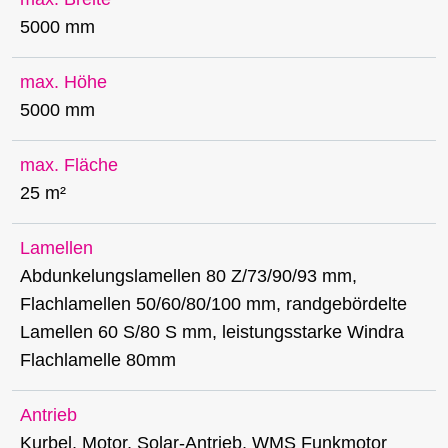
5000 mm
max. Höhe
5000 mm
max. Fläche
25 m²
Lamellen
Abdunkelungslamellen 80 Z/73/90/93 mm,
Flachlamellen 50/60/80/100 mm, randgebördelte
Lamellen 60 S/80 S mm, leistungsstarke Windra
Flachlamelle 80mm
Antrieb
Kurbel, Motor, Solar-Antrieb, WMS Funkmotor